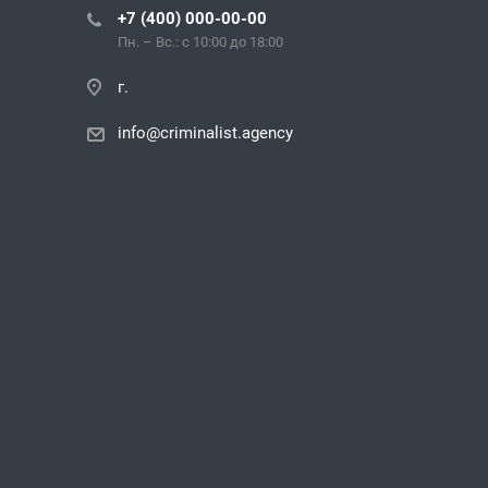
+7 (400) 000-00-00
Пн. – Вс.: с 10:00 до 18:00
г.
info@criminalist.agency