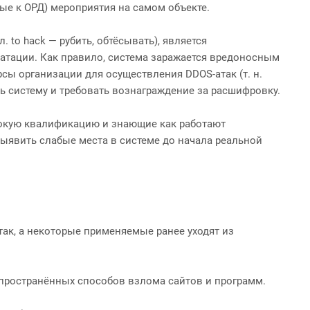
е к ОРД) мероприятия на самом объекте.
to hack — рубить, обтёсывать), является
атации. Как правило, система заражается вредоносным
ы организации для осуществления DDOS-атак (т. н.
ть систему и требовать вознаграждение за расшифровку.
окую квалификацию и знающие как работают
ыявить слабые места в системе до начала реальной
ак, а некоторые применяемые ранее уходят из
распространённых способов взлома сайтов и программ.