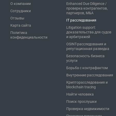
О компании
Enhanced Due Diligence /
проверка контрагентов,
Сотрудники
партнеров, M&A
Отзывы
IT расследования
Карта сайта
Litigation support:
доказательства для судов
Политика
и арбитражей
конфиденциальности
OSINT-расследования и
репутационная разведка
Безопасность бизнеса
услуги
Борьба с контрафактом
Внутренние расследования
Крипторасследования и
blockchain tracing
Найти человека
Поиск прослушки
Проверка недвижимости