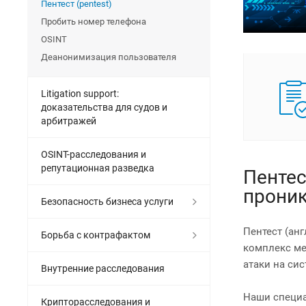
Пентест (pentest)
Пробить номер телефона
OSINT
Деанонимизация пользователя
Litigation support:
доказательства для судов и
арбитражей
OSINT-расследования и
репутационная разведка
Пентес
проник
Безопасность бизнеса услуги
Пентест (анг
Борьба с контрафактом
комплекс ме
атаки на сис
Внутренние расследования
Наши специа
Крипторасследования и