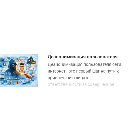
Деанонимизация пользователя
Деанонимизация пользователя сети
интернет - это первый шаг на пути к
привлечению лица к
ответственности за совершенное
преступление.