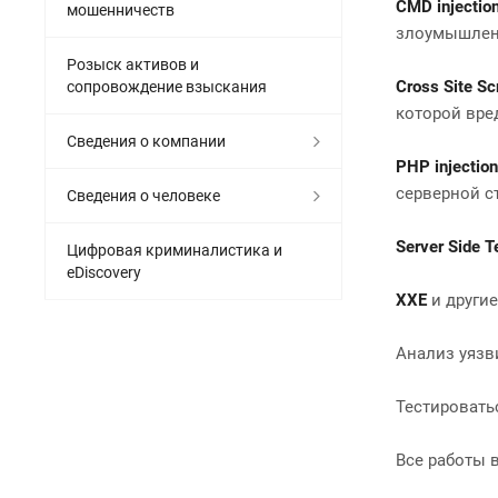
CMD injectio
мошенничеств
злоумышлен
Розыск активов и
Cross Site Sc
сопровождение взыскания
которой вре
Сведения о компании
PHP injection
серверной с
Сведения о человеке
Server Side T
Цифровая криминалистика и
eDiscovery
XXE
и другие
Анализ уязв
Тестировать
Все работы 