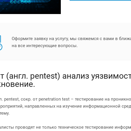
Оформите заявку на услугу, мы свяжемся с вами в бли
на все интересующие вопросы.
т (англ. pentest) анализ уязвимос
новение.
л. pentest, сокр. от penetration test – тестирование на прон
роприятий, направленных на изучение информационной сред
тему.
листы проводят не только техническое тестирование информ