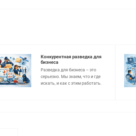
Конкурентная разведка для
бизнеса
Разведка для бизнеса – это
серьезно. Мы знаем, что и где
искать, и как с этим работать.
Конкурентная разведка для бизнеса:
анализ рынка, проверка
конкурентов и защита компании.
Профессиональные услуги
конкурентной разведки.