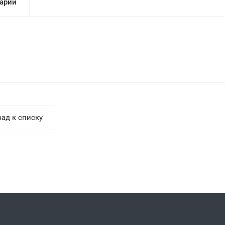
арии
ад к списку