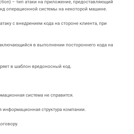
tion) – тип атаки на приложение, предоставляющий
д операционной системы на некоторой машине.
атаку с внедрением кода на стороне клиента, при
 заключающийся в выполнении постороннего кода на
дряет в шаблон вредоносный код.
мационная система не справится.
яя информационная структура компании.
оговору.