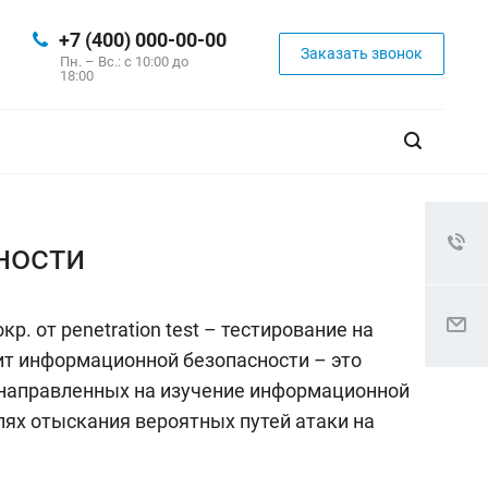
+7 (400) 000-00-00
Заказать звонок
Пн. – Вс.: с 10:00 до
18:00
ности
окр. от penetration test – тестирование на
ит информационной безопасности – это
 направленных на изучение информационной
лях отыскания вероятных путей атаки на